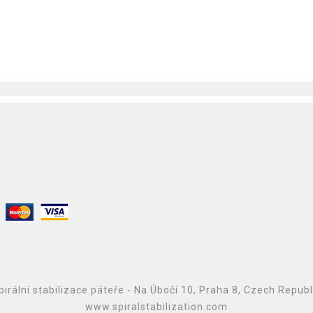
irální stabilizace páteře - Na Úbočí 10, Praha 8, Czech Repub
www.spiralstabilization.com