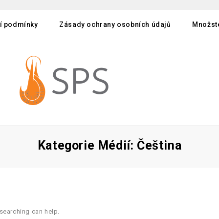
í podmínky
Zásady ochrany osobních údajů
Množste
Kategorie Médií:
Čeština
 searching can help.