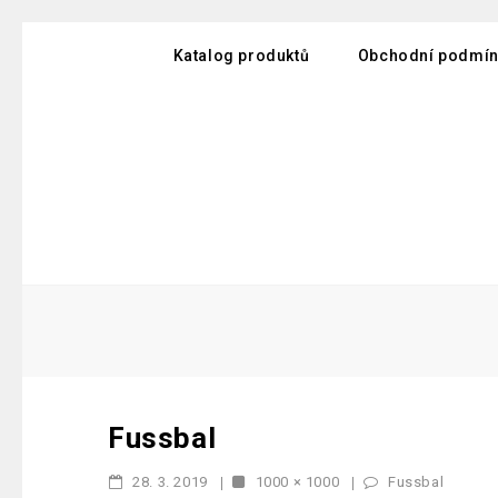
Katalog produktů
Obchodní podmín
Fussbal
28. 3. 2019
1000 × 1000
Fussbal