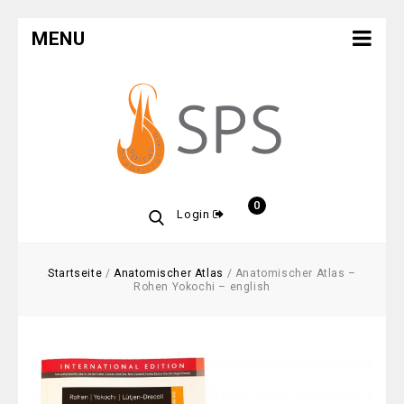
MENU
0
Login
Startseite
/
Anatomischer Atlas
/
Anatomischer Atlas –
Rohen Yokochi – english