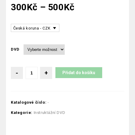
300
Kč
–
500
Kč
Česká koruna - CZK
DVD
Přidat do košíku
Katalogové číslo:
-
Kategorie:
Instruktážní DVD