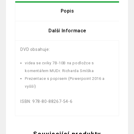
Popis
Další Informace
DVD obsahuje:
videa se cviky 7B-10B na podložce s
komentářem MUDr. Richarda Smíška
Prezentace s popisem (Powerpoint 2016 a
vyšší)
ISBN: 978-80-88267-54-6