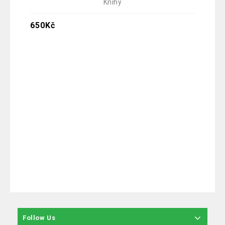
Knihy
40
650
Kč
Follow Us