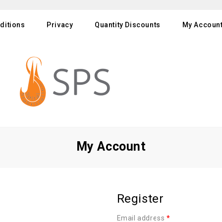
ditions
Privacy
Quantity Discounts
My Accoun
My Account
Register
Email address
*