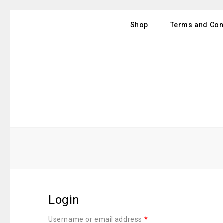
Shop
Terms and Con
Login
Username or email address
*