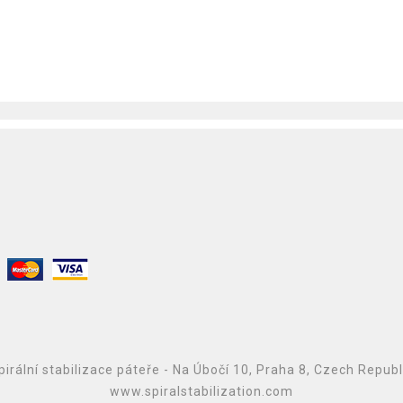
irální stabilizace páteře - Na Úbočí 10, Praha 8, Czech Repub
www.spiralstabilization.com