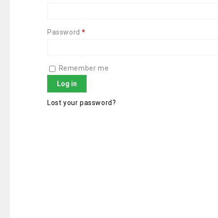
Password
*
Remember me
Log in
Lost your password?