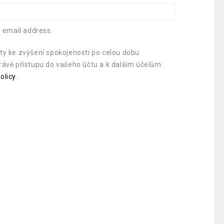
r email address.
ty ke zvýšení spokojenosti po celou dobu
rávě přístupu do vašeho účtu a k dalším účelům
olicy
.