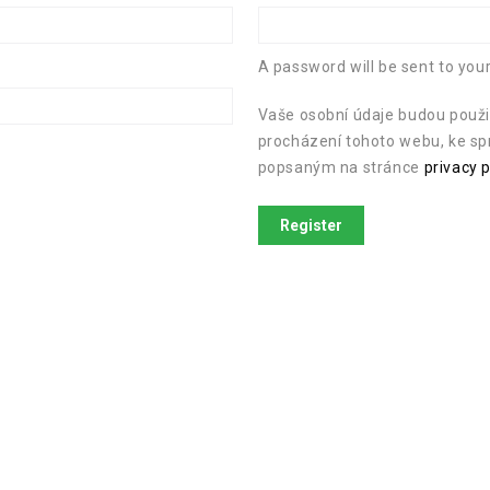
A password will be sent to you
Vaše osobní údaje budou použi
procházení tohoto webu, ke sp
popsaným na stránce
privacy p
Register