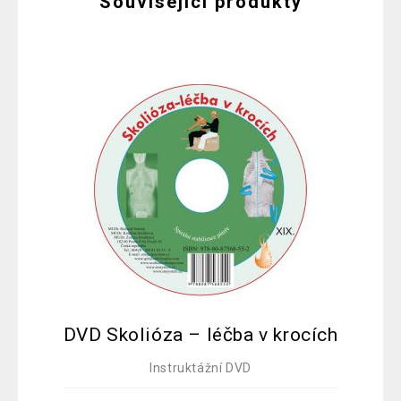
Související produkty
DVD Skolióza – léčba v krocích
Instruktážní DVD