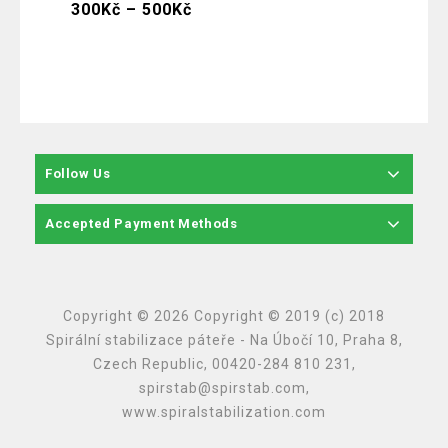
300
Kč
–
500
Kč
30
Follow Us
Accepted Payment Methods
Copyright © 2026 Copyright © 2019 (c) 2018
Spirální stabilizace páteře - Na Úbočí 10, Praha 8,
Czech Republic, 00420-284 810 231,
spirstab@spirstab.com,
www.spiralstabilization.com