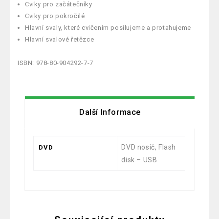
Cviky pro začátečníky
Cviky pro pokročilé
Hlavní svaly, které cvičením posilujeme a protahujeme
Hlavní svalové řetězce
ISBN: 978-80-904292-7-7
Další Informace
DVD nosič, Flash
DVD
disk – USB