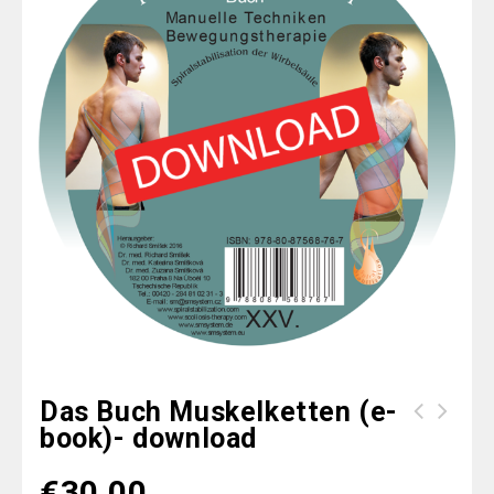
Das Buch Muskelketten (e-
book)- download
€
30.00