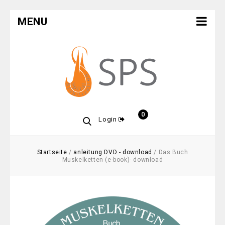
MENU
0
Login
Startseite
/
anleitung DVD - download
/
Das Buch
Muskelketten (e-book)- download