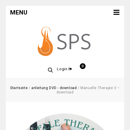
MENU
0
Login
Startseite
/
anleitung DVD - download
/
Manuelle Therapie 3 –
download