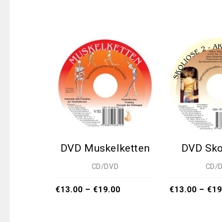
DVD Muskelketten
DVD Sko
CD/DVD
CD/
€
13.00
–
€
19.00
€
13.00
–
€
19