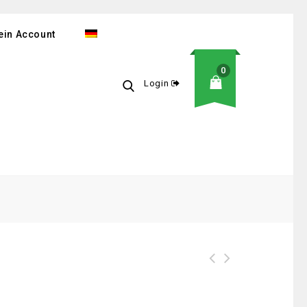
ein Account
0
Login