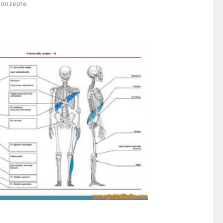
konzepte