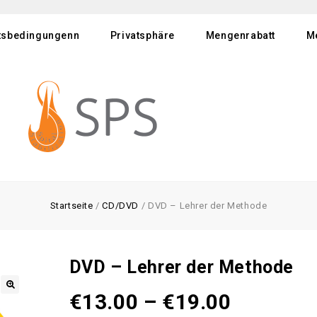
tsbedingungenn
Privatsphäre
Mengenrabatt
M
Startseite
/
CD/DVD
/
DVD – Lehrer der Methode
DVD – Lehrer der Methode
€
13.00
–
€
19.00