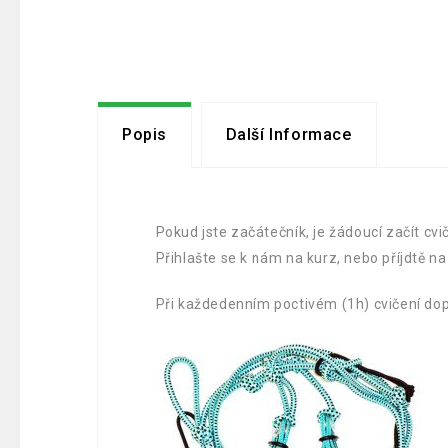
Popis
Další Informace
Pokud jste začátečník, je žádoucí začít cv
Přihlašte se k nám na kurz, nebo příjdtě n
Při každedenním poctivém (1h) cvičení do