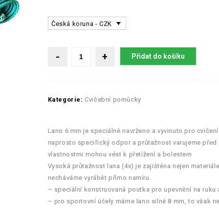
Česká koruna - CZK
Přidat do košíku
Kategorie:
Cvičební pomůcky
Lano 6 mm je speciálně navrženo a vyvinuto pro cvičení
naprosto specifický odpor a průtažnost varujeme před
vlastnostmi mohou vést k přetížení a bolestem
Vysoká průtažnost lana (4x) je zajištěna nejen materiá
necháváme vyrábět přímo namíru.
– speciální konstruovaná poutka pro upevnění na ruku
– pro sportovní účely máme lano silné 8 mm, to však n