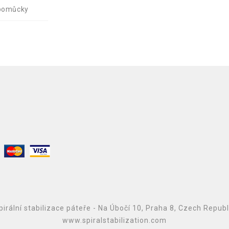
 pomůcky
irální stabilizace páteře - Na Úbočí 10, Praha 8, Czech Repub
www.spiralstabilization.com