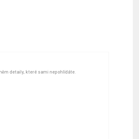
něm detaily, které sami nepohlídáte.