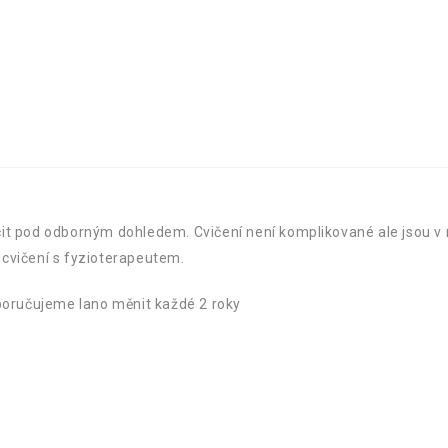
ičit pod odborným dohledem. Cvičení není komplikované ale jsou v 
a cvičení s fyzioterapeutem.
poručujeme lano měnit každé 2 roky