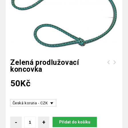
Zelená prodlužovací
koncovka
50
Kč
Česká koruna - CZK
Přidat do košíku