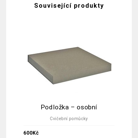
Související produkty
Podložka – osobní
Cvičební pomůcky
70
600
Kč