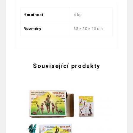
Hmotnost
4 kg
Rozměry
35 × 20 × 10 cm
Související produkty