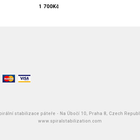
1 700
Kč
irální stabilizace páteře - Na Úbočí 10, Praha 8, Czech Repub
www.spiralstabilization.com