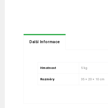
Další Informace
Hmotnost
5 kg
Rozměry
35 × 20 × 10 cm