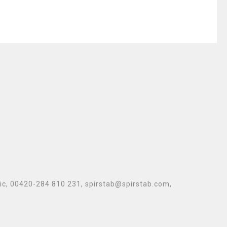
lic, 00420-284 810 231, spirstab@spirstab.com,