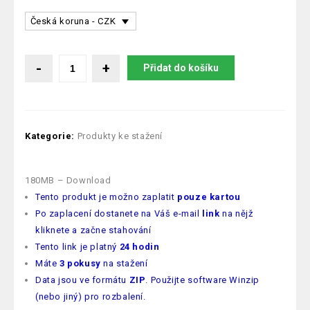
Česká koruna - CZK
Přidat do košíku
Kategorie:
Produkty ke stažení
180MB – Download
Tento produkt je možno zaplatit
pouze kartou
Po zaplacení dostanete na Váš e-mail
link
na nějž
kliknete a začne stahování
Tento link je platný
24 hodin
Máte
3 pokusy
na stažení
Data jsou ve formátu
ZIP
. Použijte software Winzip
(nebo jiný) pro rozbalení.