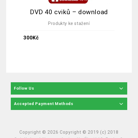
DVD 40 cviků – download
Mě
Produkty ke stažení
300
Kč
Follow Us
Accepted Payment Methods
Copyright © 2026 Copyright © 2019 (c) 2018