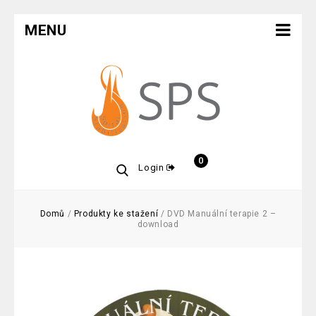
MENU
0
Login
Domů
/
Produkty ke stažení
/
DVD Manuální terapie 2 –
download