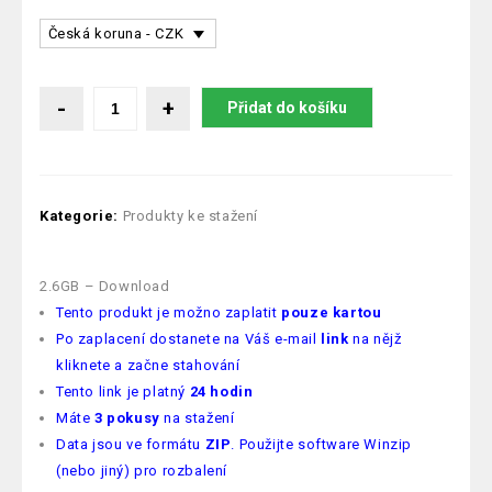
Česká koruna - CZK
Přidat do košíku
Kategorie:
Produkty ke stažení
2.6GB – Download
Tento produkt je možno zaplatit
pouze kartou
Po zaplacení dostanete na Váš e-mail
link
na nějž
kliknete a začne stahování
Tento link je platný
24 hodin
Máte
3 pokusy
na stažení
Data jsou ve formátu
ZIP
. Použijte software Winzip
(nebo jiný) pro rozbalení