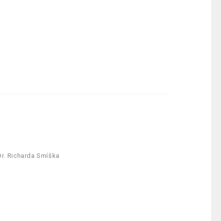
download
r. Richarda Smíška