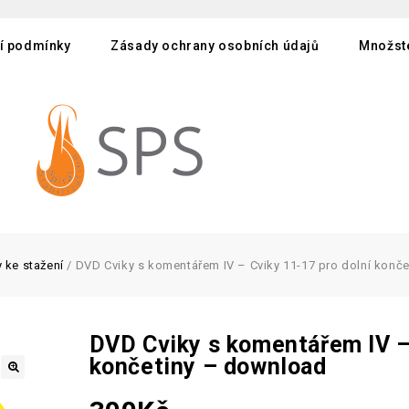
í podmínky
Zásady ochrany osobních údajů
Množste
 ke stažení
/
DVD Cviky s komentářem IV – Cviky 11-17 pro dolní konč
DVD Cviky s komentářem IV – 
končetiny – download