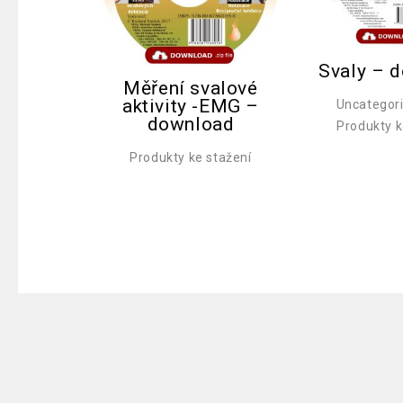
Svaly – 
Měření svalové
aktivity -EMG –
Uncategor
download
Produkty k
Produkty ke stažení