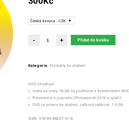
300
Kč
Česká koruna - CZK
Přidat do košíku
Kategorie:
Produkty ke stažení
DVD obsahuje:
videa se cviky 1B-6B na podložce s komentářem MUD
Prezentace s popisem (Powerpoint 2016 a vyšší)
DVD je určeno ke stažení, celková velikost: 1,9 GB
ISBN: 978-80-88267-47-8