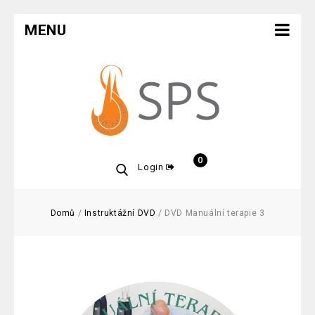
MENU
0
Login
Domů
/
Instruktážní DVD
/
DVD Manuální terapie 3