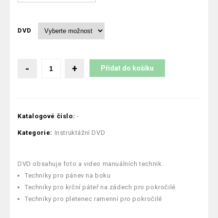
DVD
Přidat do košíku
Katalogové číslo:
-
Kategorie:
Instruktážní DVD
DVD obsahuje foto a video manuálních technik.
Techniky pro pánev na boku
Techniky pro krční páteř na zádech pro pokročilé
Techniky pro pletenec ramenní pro pokročilé