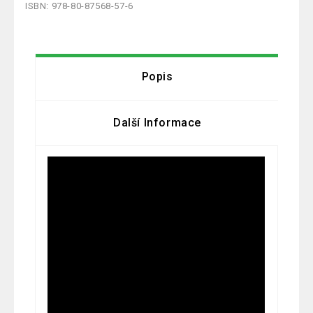
ISBN: 978-80-87568-57-6
Popis
Další Informace