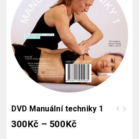
DVD Manuální techniky 1
300
Kč
–
500
Kč