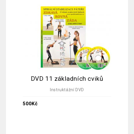
DVD 11 základních cviků
Instruktážní DVD
500
Kč
30