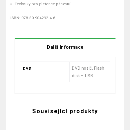
Techniky pro pletence pánevní
ISBN: 978-80-904292-4-6
Další Informace
DVD nosič, Flash
DVD
disk – USB
Související produkty