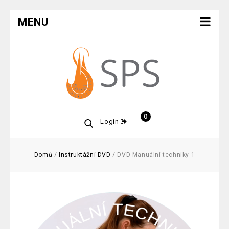
MENU
0
Login
Domů
/
Instruktážní DVD
/
DVD Manuální techniky 1