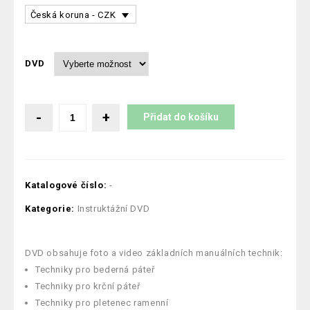
Česká koruna - CZK
DVD
Přidat do košíku
Katalogové číslo:
-
Kategorie:
Instruktážní DVD
DVD obsahuje foto a video základních manuálních technik:
Techniky pro bederná páteř
Techniky pro krční páteř
Techniky pro pletenec ramenní