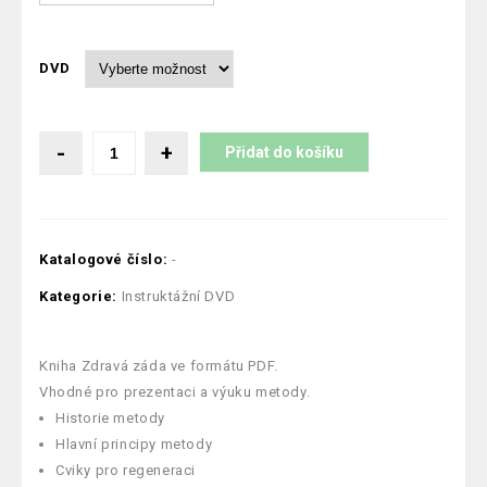
DVD
Přidat do košíku
Katalogové číslo:
-
Kategorie:
Instruktážní DVD
Kniha Zdravá záda ve formátu PDF.
Vhodné pro prezentaci a výuku metody.
Historie metody
Hlavní principy metody
Cviky pro regeneraci