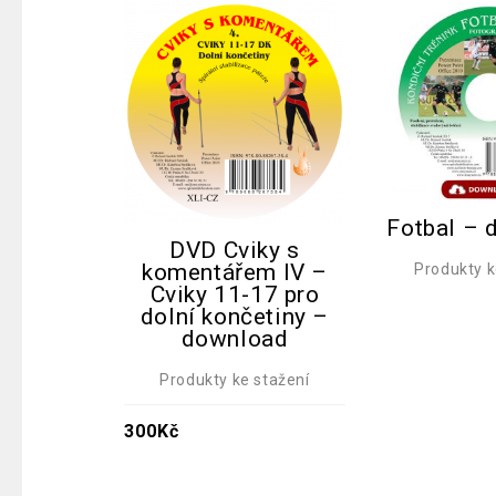
Fotbal – 
DVD Cviky s
komentářem IV –
Produkty k
Cviky 11-17 pro
dolní končetiny –
download
Produkty ke stažení
300
Kč