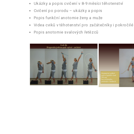
Ukázky a popis cvičení v 8-9 měsíci těhotenství
Cvičení po porodu – ukázky a popis
Popis funkční anotomie ženy a muže
Videa cviků v těhotenství pro začátečníky i pokročilé
Popis anotomie svalových řetězců