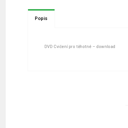
Popis
DVD Cvičení pro těhotné – download