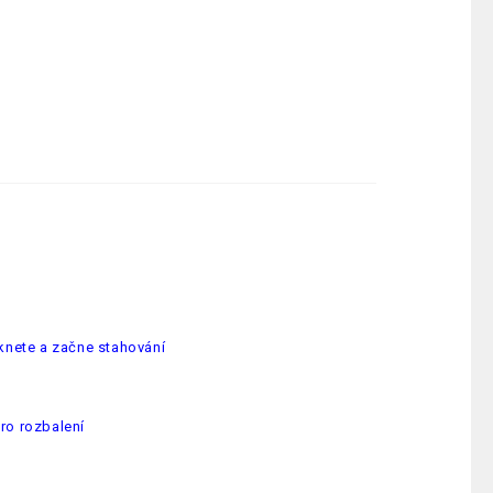
iknete a začne stahování
pro rozbalení