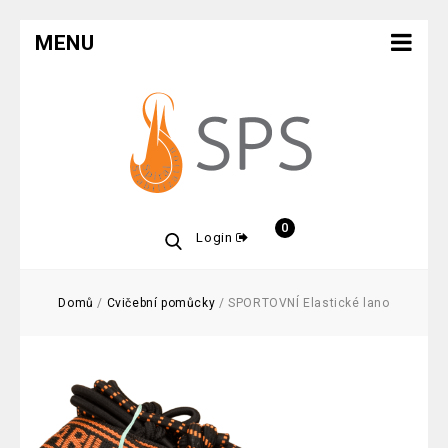
MENU
0
Login
Domů
/
Cvičební pomůcky
/
SPORTOVNÍ Elastické lano