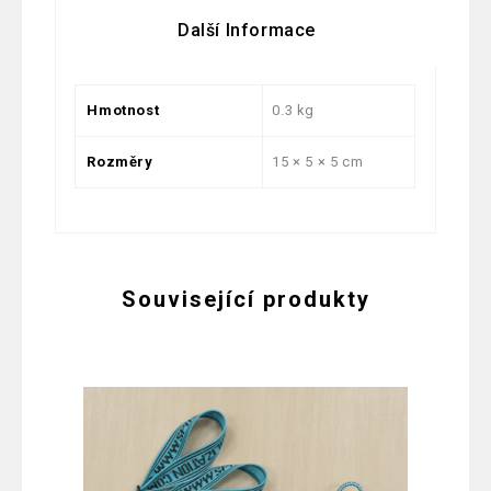
Další Informace
Hmotnost
0.3 kg
Rozměry
15 × 5 × 5 cm
Související produkty