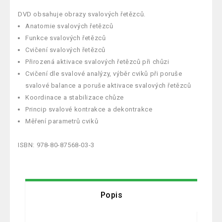
DVD obsahuje obrazy svalových řetězců.
Anatomie svalových řetězců
Funkce svalových řetězců
Cvičení svalových řetězců
Přirozená aktivace svalových řetězců při chůzi
Cvičení dle svalové analýzy, výběr cviků při poruše
svalové balance a poruše aktivace svalových řetězců
Koordinace a stabilizace chůze
Princip svalové kontrakce a dekontrakce
Měření parametrů cviků
ISBN: 978-80-87568-03-3
Popis