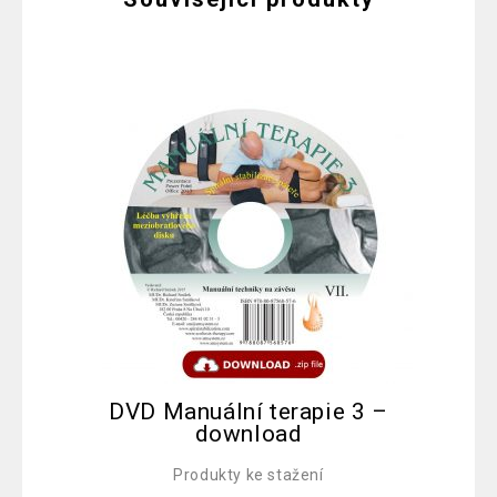
DVD Manuální terapie 3 –
DV
download
Produkty ke stažení