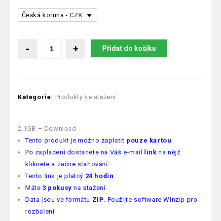
Česká koruna - CZK
Přidat do košíku
Kategorie:
Produkty ke stažení
2.1GB – Download
Tento produkt je možno zaplatit
pouze kartou
Po zaplacení dostanete na Váš e-mail
link
na nějž
kliknete a začne stahování
Tento link je platný
24 hodin
Máte
3 pokusy
na stažení
Data jsou ve formátu
ZIP
. Použijte software Winzip pro
rozbalení