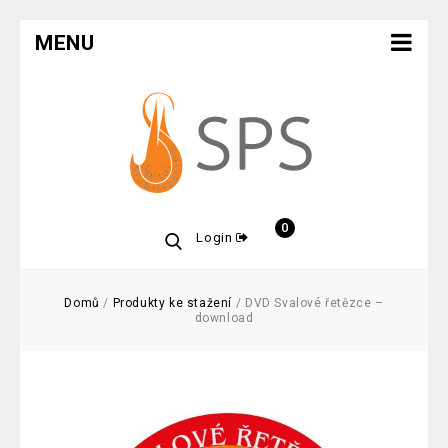
MENU
0
Login
Domů
/
Produkty ke stažení
/
DVD Svalové řetězce –
download