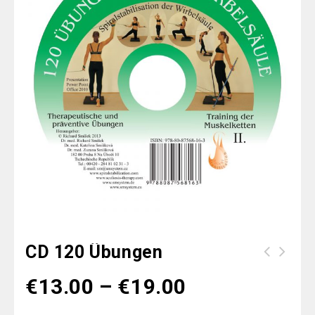
CD 120 Übungen
€
13.00
–
€
19.00