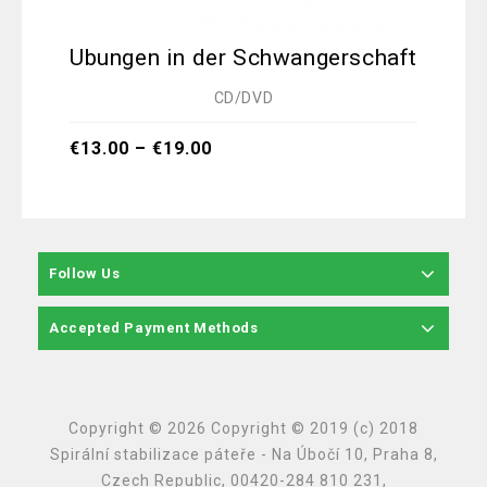
Ubungen in der Schwangerschaft
CD/DVD
€
1
€
13.00
–
€
19.00
Follow Us
Accepted Payment Methods
Copyright © 2026 Copyright © 2019 (c) 2018
Spirální stabilizace páteře - Na Úbočí 10, Praha 8,
Czech Republic, 00420-284 810 231,