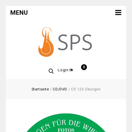
MENU
0
Login
Startseite
/
CD/DVD
/
CD 120 Übungen